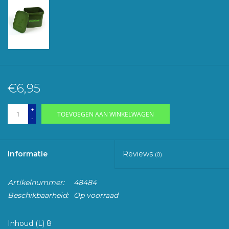
€6,95
+
TOEVOEGEN AAN WINKELWAGEN
-
Informatie
Reviews
(0)
Artikelnummer:
48484
Beschikbaarheid:
Op voorraad
Inhoud (L) 8