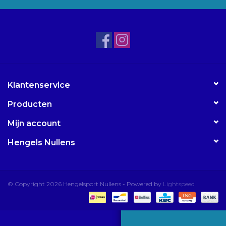
Accessoires
Merken
Klantenservice
Producten
Mijn account
Hengels Nullens
© Copyright 2026 Hengelsport Nullens - Powered by
Lightspeed