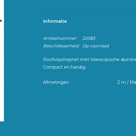
Informatie
Artikelnummer:
22083
Beschikbaarheid:
Op voorraad
Roofvisschepnet met telescopische aluminiu
Compact en handig.
Afmetingen
2 m / Ma