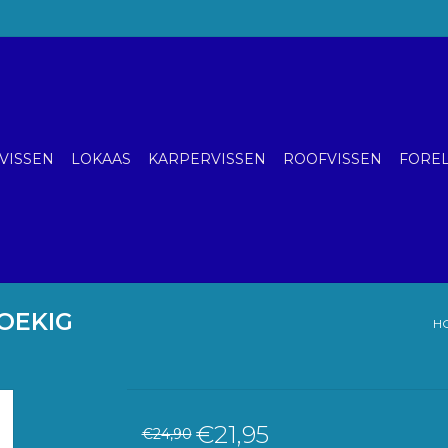
VISSEN
LOKAAS
KARPERVISSEN
ROOFVISSEN
FOREL
OEKIG
H
€21,95
€24,90