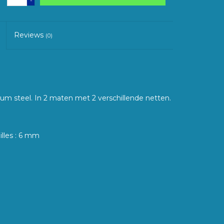
-
Reviews
(0)
m steel. In 2 maten met 2 verschillende netten.
illes : 6 mm