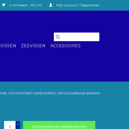
0 Artikelen - €0,00
Mijn account / Registreren
VISSEN
ZEEVISSEN
ACCESSOIRES
OME
/
ROOFVISNET DRIEHOEKIG OPVOUWBAAR 6MM2M
+
TOEVOEGEN AAN WINKELWAGEN