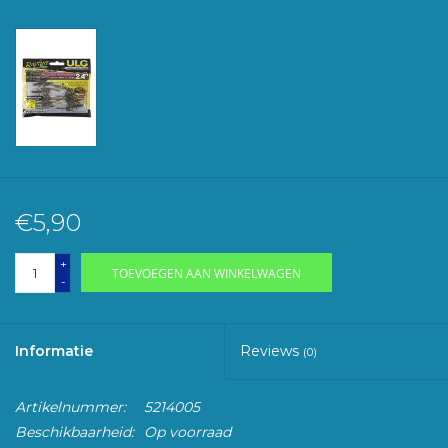
€5,90
+
TOEVOEGEN AAN WINKELWAGEN
-
Informatie
Reviews
(0)
Artikelnummer:
5214005
Beschikbaarheid:
Op voorraad