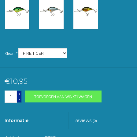
Kleur:
*
€10,95
+
TOEVOEGEN AAN WINKELWAGEN
-
Informatie
Reviews
(0)