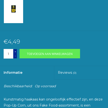
€4,49
+
TOEVOEGEN AAN WINKELWAGEN
-
Informatie
Reviews
(0)
Beschikbaarheid:
Op voorraad
Kunstmatig haakaas kan ongelooflijk effectief zijn, en deze
Pop-Up Corn, uit ons Fake Food-assortiment, is een