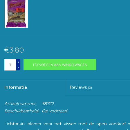
€3,80
+
TOEVOEGEN AAN WINKELWAGEN
-
Informatie
Reviews
(0)
Artikelnummer:
38722
Beschikbaarheid:
Op voorraad
Lichtbruin lokvoer voor het vissen met de open voerkorf o