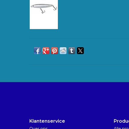
Klantenservice
Produ
Over ons
Alle pr