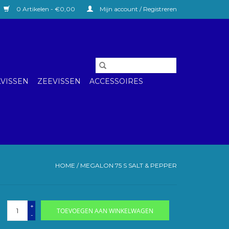
0 Artikelen - €0,00
Mijn account / Registreren
VISSEN
ZEEVISSEN
ACCESSOIRES
HOME
/
MEGALON 75 S SALT & PEPPER
+
TOEVOEGEN AAN WINKELWAGEN
-