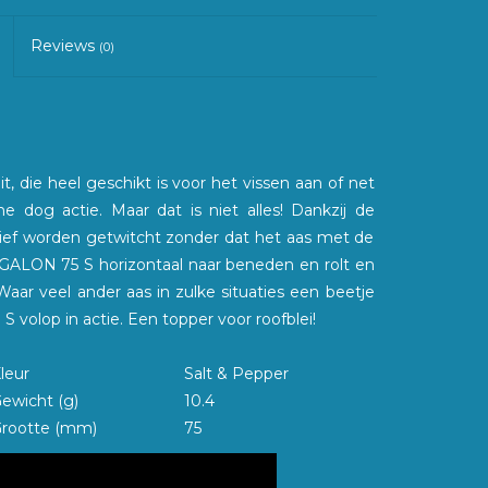
Reviews
(0)
 die heel geschikt is voor het vissen aan of net
 dog actie. Maar dat is niet alles! Dankzij de
ssief worden getwitcht zonder dat het aas met de
 MEGALON 75 S horizontaal naar beneden en rolt en
 Waar veel ander aas in zulke situaties een beetje
 volop in actie. Een topper voor roofblei!
leur
Salt & Pepper
ewicht (g)
10.4
rootte (mm)
75