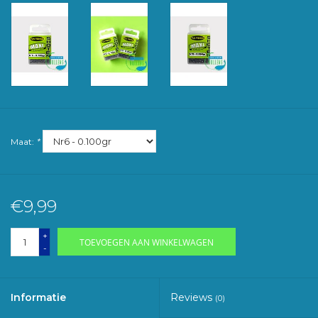
Maat:
*
€9,99
+
TOEVOEGEN AAN WINKELWAGEN
-
Informatie
Reviews
(0)