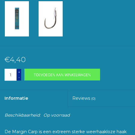
€4,40
+
TOEVOEGEN AAN WINKELWAGEN
-
Informatie
Reviews
(0)
Beschikbaarheid:
Op voorraad
De Margin Carp is een extreem sterke weerhaakloze haak