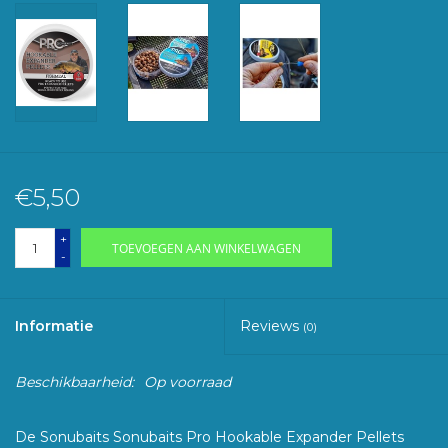
€5,50
+
TOEVOEGEN AAN WINKELWAGEN
-
Informatie
Reviews
(0)
Beschikbaarheid:
Op voorraad
De Sonubaits Sonubaits Pro Hookable Expander Pellets