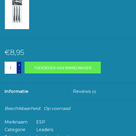
€8,95
+
TOEVOEGEN AAN WINKELWAGEN
-
Informatie
Reviews
(0)
Beschikbaarheid:
Op voorraad
Merknaam
ESP
Categorie
Leaders