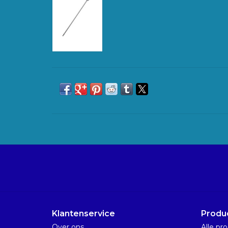
Klantenservice
Produ
Over ons
Alle pr