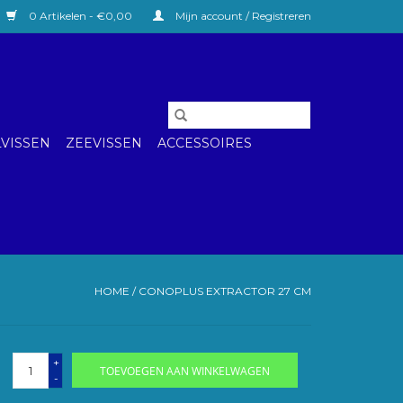
0 Artikelen - €0,00
Mijn account / Registreren
VISSEN
ZEEVISSEN
ACCESSOIRES
HOME
/
CONOPLUS EXTRACTOR 27 CM
+
TOEVOEGEN AAN WINKELWAGEN
-