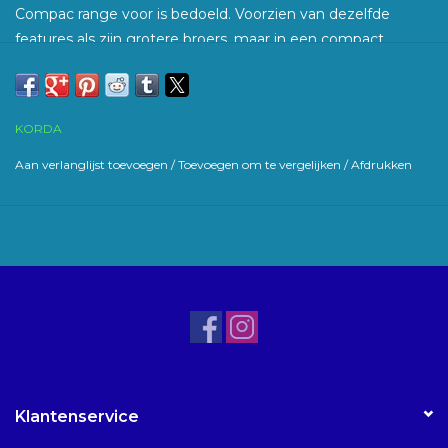
Compac range voor is bedoeld. Voorzien van dezelfde
features als zijn grotere broers, maar in een compact
formaat is er geen karpervisser die hem niet kan gebruiken.
13.5x11.5x7cm
KORDA
Aan verlanglijst toevoegen
/
Toevoegen om te vergelijken
/
Afdrukken
Klantenservice