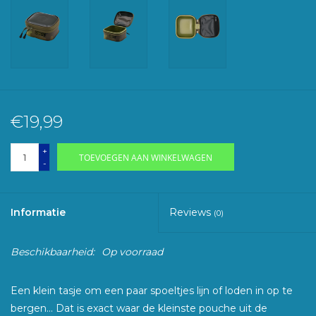
€19,99
+
TOEVOEGEN AAN WINKELWAGEN
-
Informatie
Reviews
(0)
Beschikbaarheid:
Op voorraad
Een klein tasje om een paar spoeltjes lijn of loden in op te
bergen… Dat is exact waar de kleinste pouche uit de