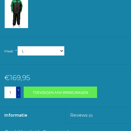
Maat:
*
€169,95
+
TOEVOEGEN AAN WINKELWAGEN
-
Informatie
Reviews
(0)