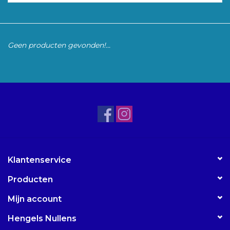
Accessoires
Geen producten gevonden!...
Merken
Klantenservice
Producten
Mijn account
Hengels Nullens