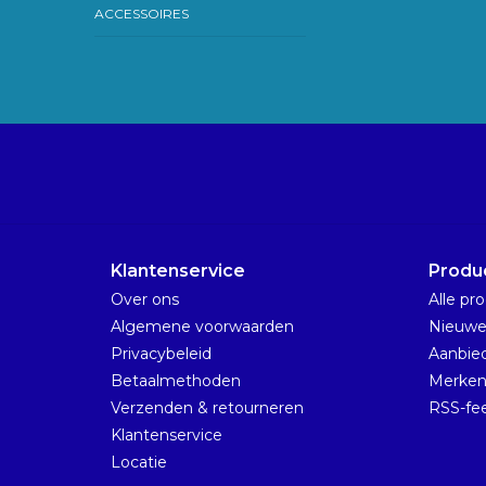
ACCESSOIRES
Klantenservice
Produ
Over ons
Alle pr
Algemene voorwaarden
Nieuwe
Privacybeleid
Aanbie
Betaalmethoden
Merke
Verzenden & retourneren
RSS-fe
Klantenservice
Locatie