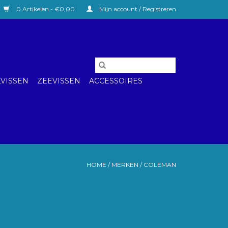
0 Artikelen - €0,00
Mijn account / Registreren
VISSEN
ZEEVISSEN
ACCESSOIRES
HOME
/
MERKEN
/
COLEMAN