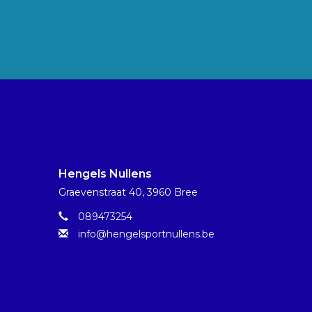
Hengels Nullens
Graevenstraat 40, 3960 Bree
089473254
info@hengelsportnullens.be