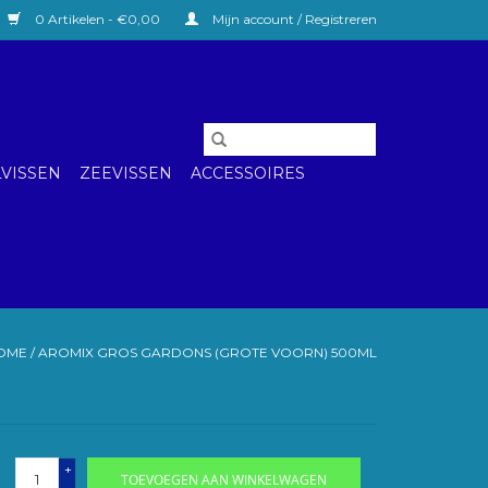
0 Artikelen - €0,00
Mijn account / Registreren
VISSEN
ZEEVISSEN
ACCESSOIRES
OME
/
AROMIX GROS GARDONS (GROTE VOORN) 500ML
+
TOEVOEGEN AAN WINKELWAGEN