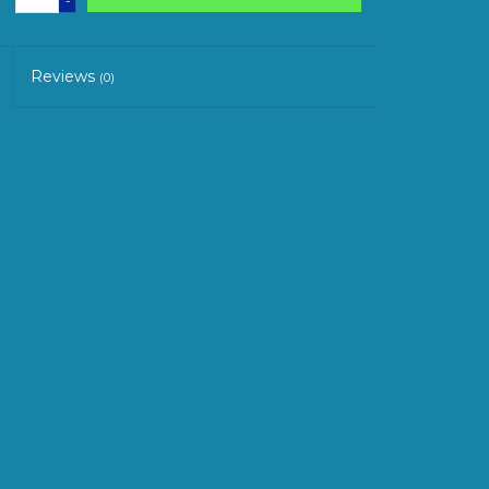
-
Reviews
(0)