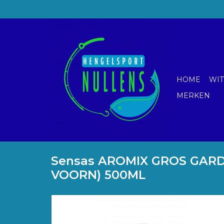
HOME
WIT
MERKEN
Sensas AROMIX GROS GAR
VOORN) 500ML