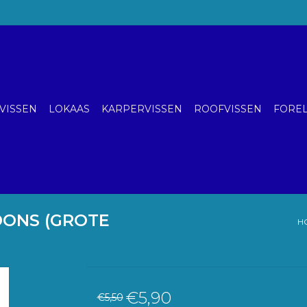
VISSEN
LOKAAS
KARPERVISSEN
ROOFVISSEN
FOREL
DONS (GROTE
H
€5,90
€5,50