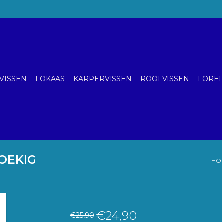
VISSEN
LOKAAS
KARPERVISSEN
ROOFVISSEN
FOREL
OEKIG
HO
€24,90
€25,90