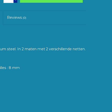
-
Reviews
(0)
m steel. In 2 maten met 2 verschillende netten.
illes : 8 mm