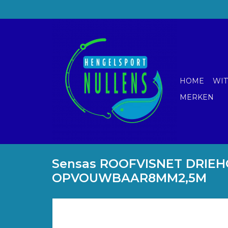
HOME
WIT
MERKEN
Sensas ROOFVISNET DRIEH
OPVOUWBAAR8MM2,5M