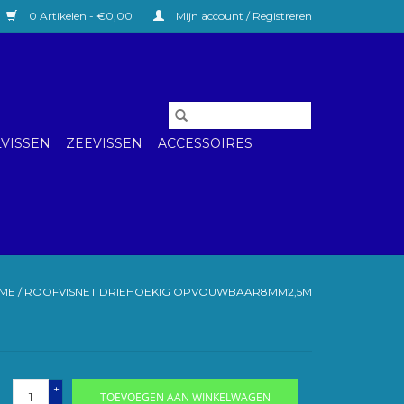
0 Artikelen - €0,00
Mijn account / Registreren
VISSEN
ZEEVISSEN
ACCESSOIRES
ME
/
ROOFVISNET DRIEHOEKIG OPVOUWBAAR8MM2,5M
+
TOEVOEGEN AAN WINKELWAGEN