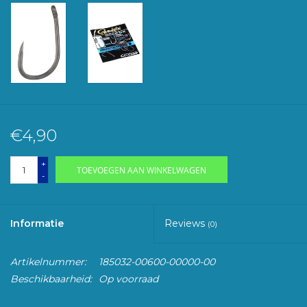
€4,90
+
TOEVOEGEN AAN WINKELWAGEN
-
Informatie
Reviews
(0)
Artikelnummer:
185032-00600-00000-00
Beschikbaarheid:
Op voorraad