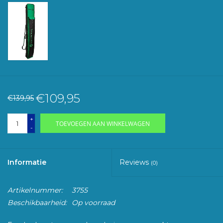
€109,95
€139,95
+
TOEVOEGEN AAN WINKELWAGEN
-
Informatie
Reviews
(0)
Artikelnummer:
3755
Beschikbaarheid:
Op voorraad