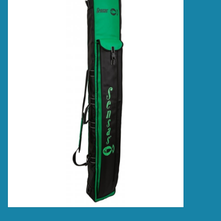
Accessoires
Merken