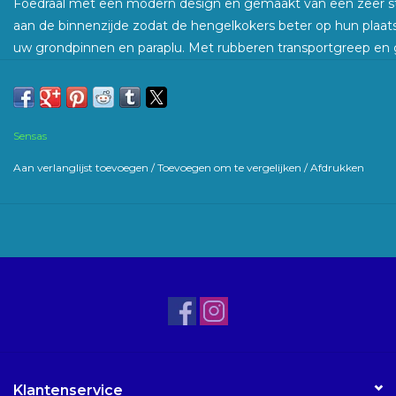
Foedraal met een modern design en gemaakt van een zeer ste
aan de binnenzijde zodat de hengelkokers beter op hun plaats
uw grondpinnen en paraplu. Met rubberen transportgreep en
comfortabel transport.
Afmetingen
190x24x17cm (1 poche)
Sensas
Aan verlanglijst toevoegen
/
Toevoegen om te vergelijken
/
Afdrukken
Klantenservice