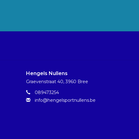
Hengels Nullens
Graevenstraat 40, 3960 Bree
089473254
info@hengelsportnullens.be