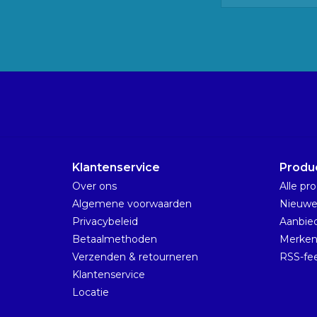
Klantenservice
Produ
Over ons
Alle pr
Algemene voorwaarden
Nieuwe
Privacybeleid
Aanbie
Betaalmethoden
Merke
Verzenden & retourneren
RSS-fe
Klantenservice
Locatie