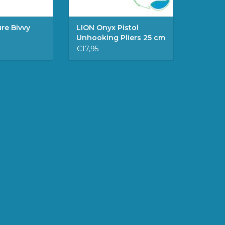
re Bivvy
LION Onyx Pistol
Unhooking Pliers 25 cm
€17,95